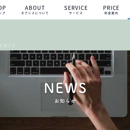
OP
ABOUT
SERVICE
PRICE
ップ
オアシスについて
サービス
料金案内
お知らせ
NEWS
お知らせ