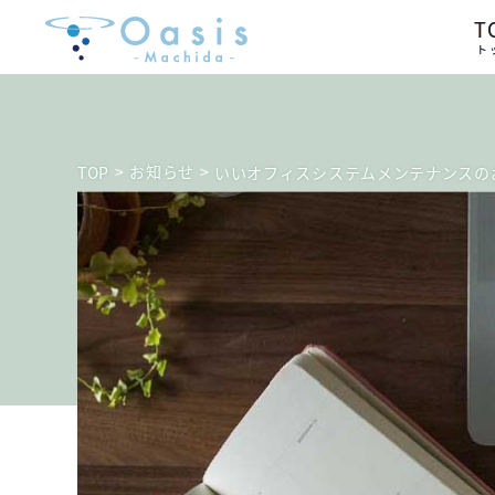
T
ト
>
お知らせ
>
TOP
いいオフィスシステムメンテナンスの