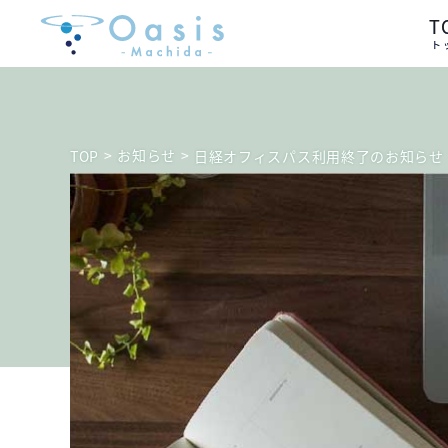
T
ト
>
お知らせ
>
TOP
日経オフィスパス利用終了のお知らせ