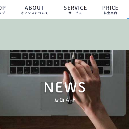
OP
ABOUT
SERVICE
PRICE
ップ
オアシスについて
サービス
料金案内
NEWS
お知らせ