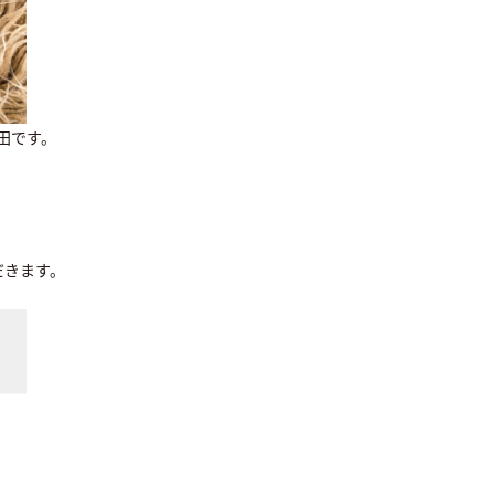
町田です。
だきます。