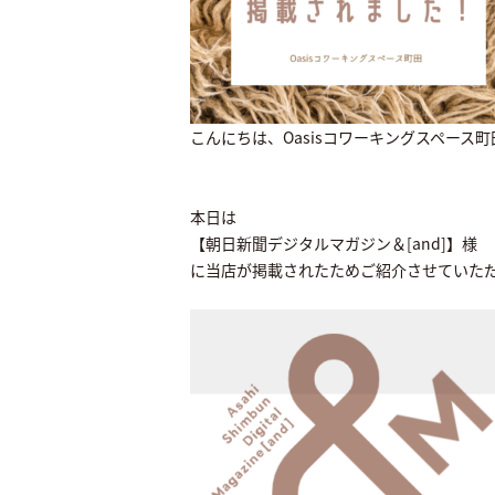
こんにちは、Oasisコワーキングスペース
本日は
【朝日新聞デジタルマガジン＆[and]】様
に当店が掲載されたためご紹介させていた