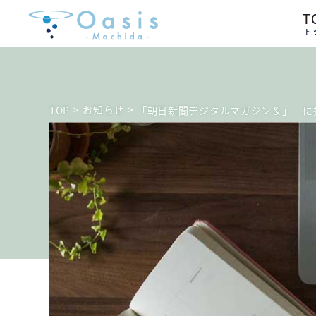
T
ト
>
お知らせ
>
TOP
「朝日新聞デジタルマガジン＆」 に