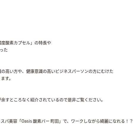
濃度酸素カプセル」の特長や
った
識の高い方や、健康意識の高いビジネスパーソンの方にむけた
ります。
が余すところなく紹介されているので是非ご覧ください。
スパ美容「Oasis 酸素バー 町田」で、ワークしながら綺麗になれる！？ 