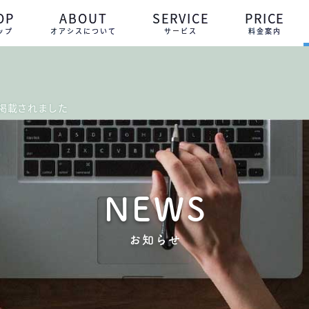
OP
ABOUT
SERVICE
PRICE
ップ
オアシスについて
サービス
料金案内
掲載されました
NEWS
お知らせ