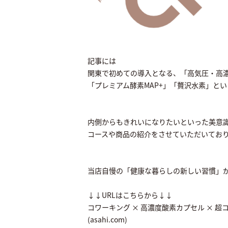
記事には
関東で初めての導入となる、「高気圧・高
「プレミアム酵素MAP+」「贅沢水素」とい
内側からもきれいになりたいといった美意
コースや商品の紹介をさせていただいてお
当店自慢の「健康な暮らしの新しい習慣」
↓↓URLはこちらから↓↓
コワーキング × 高濃度酸素カプセル × 超コ
(asahi.com)