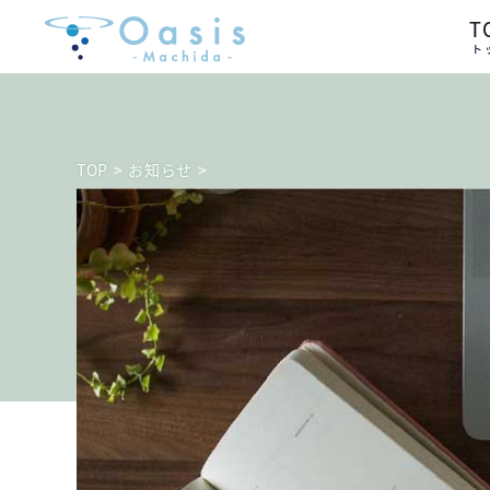
T
ト
>
お知らせ
>
TOP