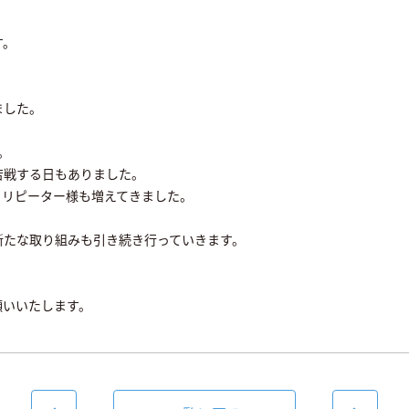
す。
ました。
。
苦戦する日もありました。
、リピーター様も増えてきました。
新たな取り組みも引き続き行っていきます。
願いいたします。