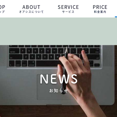
OP
ABOUT
SERVICE
PRICE
ップ
オアシスについて
サービス
料金案内
NEWS
お知らせ