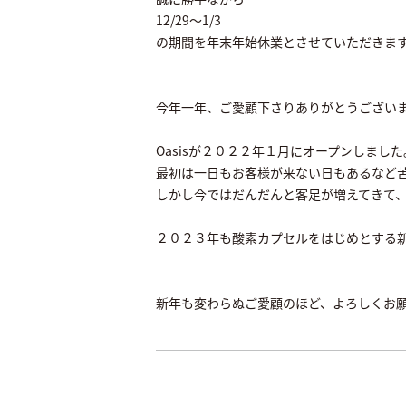
12/29～1/3
の期間を年末年始休業とさせていただきま
今年一年、ご愛顧下さりありがとうござい
Oasisが２０２２年１月にオープンしました
最初は一日もお客様が来ない日もあるなど
しかし今ではだんだんと客足が増えてきて
２０２３年も酸素カプセルをはじめとする
新年も変わらぬご愛顧のほど、よろしくお