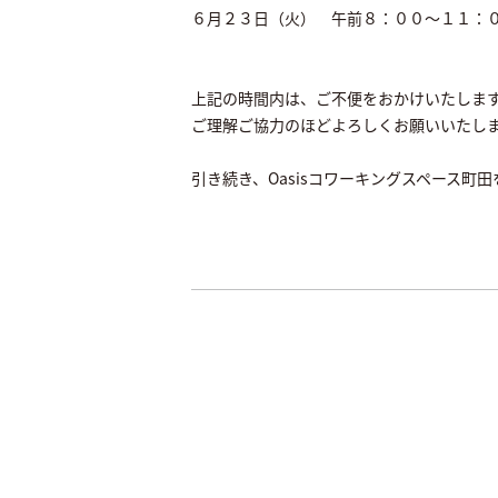
６月２３日（火） 午前８：００～１１：
上記の時間内は、ご不便をおかけいたしま
ご理解ご協力のほどよろしくお願いいたし
引き続き、Oasisコワーキングスペース町