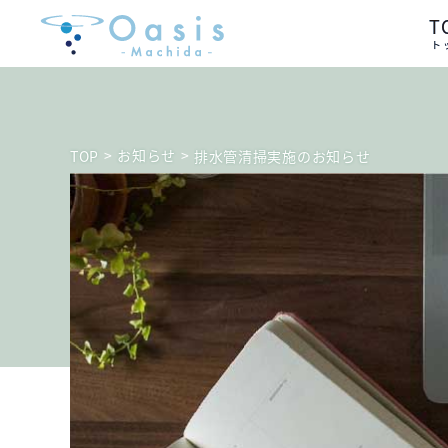
T
ト
>
お知らせ
>
TOP
排水管清掃実施のお知らせ