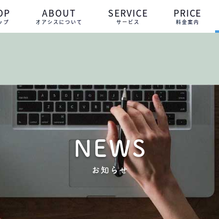
OP
ABOUT
SERVICE
PRICE
ップ
オアシスについて
サービス
料金案内
NEWS
お知らせ