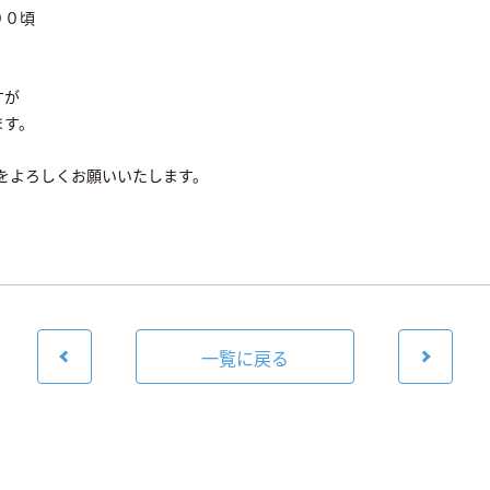
００頃
すが
ます。
田をよろしくお願いいたします。
一覧に戻る