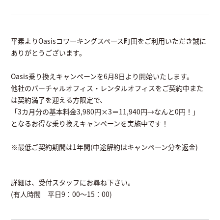
平素よりOasisコワーキングスペース町田をご利用いただき誠に
ありがとうございます。
Oasis乗り換えキャンペーンを6月8日より開始いたします。
他社のバーチャルオフィス・レンタルオフィスをご契約中また
は契約満了を迎える方限定で、
「3カ月分の基本料金3,980円×3＝11,940円→なんと0円！」
となるお得な乗り換えキャンペーンを実施中です！
※最低ご契約期間は1年間(中途解約はキャンペーン分を返金)
詳細は、受付スタッフにお尋ね下さい。
(有人時間 平日9：00～15：00)